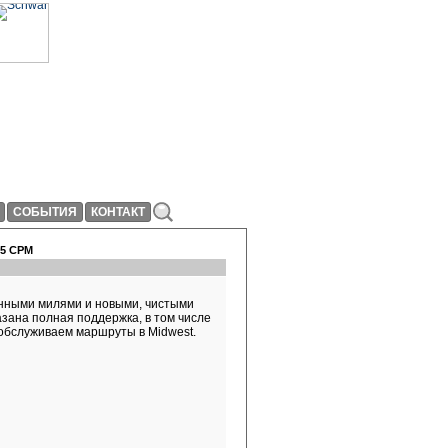
СОБЫТИЯ
КОНТАКТ
65 CPM
ванными милями и новыми, чистыми
зана полная поддержка, в том числе
ы обслуживаем маршруты в Midwest.