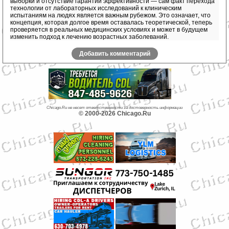
выборки и отсутствие гарантий эффективности — сам факт перехода
технологии от лабораторных исследований к клиническим
испытаниям на людях является важным рубежом. Это означает, что
концепция, которая долгое время оставалась теоретической, теперь
проверяется в реальных медицинских условиях и может в будущем
изменить подход к лечению возрастных заболеваний.
Добавить комментарий
Chicago.Ru не несет ответственности за достоверность информации
© 2000-2026 Chicago.Ru