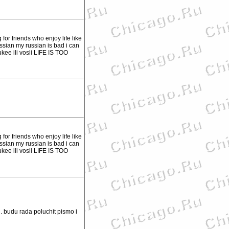
for friends who enjoy life like
ussian my russian is bad i can
kee ili vosli LIFE IS TOO
for friends who enjoy life like
ussian my russian is bad i can
kee ili vosli LIFE IS TOO
 budu rada poluchit pismo i