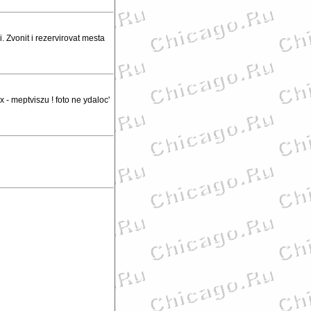
Zvonit i rezervirovat mesta
- meptviszu ! foto ne ydaloc'