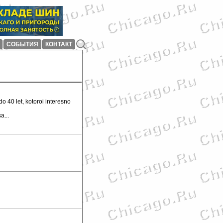
СОБЫТИЯ
КОНТАКТ
 40 let, kotoroi interesno
a...