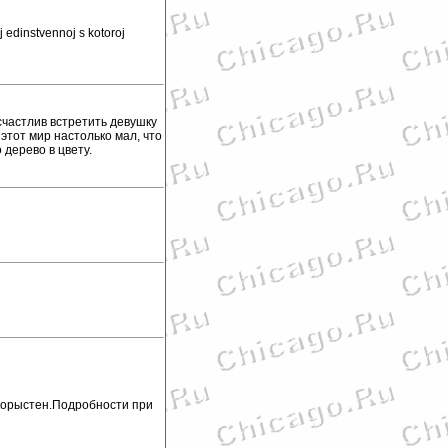
 edinstvennoj s kotoroj
счастлив встретить девушку
этот мир настолько мал, что
 дерево в цвету.
скорыстен.Подробности при