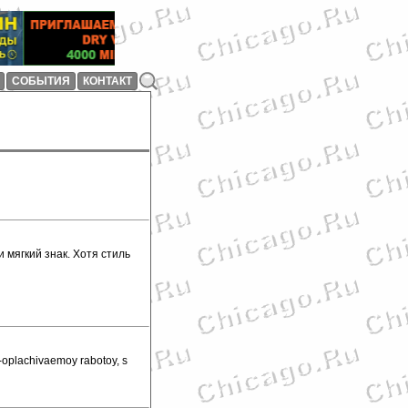
СОБЫТИЯ
КОНТАКТ
и мягкий знак. Хотя стиль
o-oplachivaemoy rabotoy, s