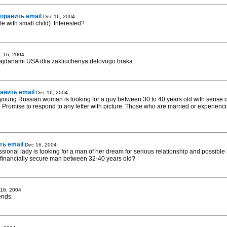
править email
Dec 16, 2004
fe with small child). Interested?
c 16, 2004
jdanami USA dlia zakliuchenya delovogo braka
авить email
Dec 16, 2004
l young Russian woman is looking for a guy between 30 to 40 years old with sense o
. Promise to respond to any letter with picture. Those who are married or experienci
ть email
Dec 16, 2004
essional lady is looking for a man of her dream for serious relationship and possibl
d financially secure man between 32-40 years old?
16, 2004
ends.