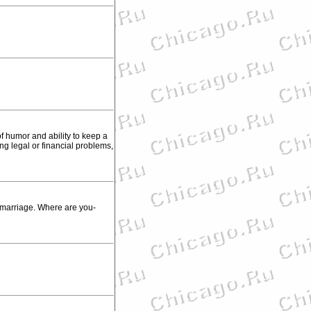
f humor and ability to keep a
ng legal or financial problems,
e marriage. Where are you-