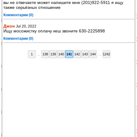
вы не отвечаете может напишите мне (201)922-5911 я ищу
также серьёзных отношение
Комментарии (0)
Джон
Jul 20, 2022
Ищу мосожистку оплачу кеш звоните 630-2225898
Комментарии (0)
1
...
138
139
140
141
142
143
144
...
1242