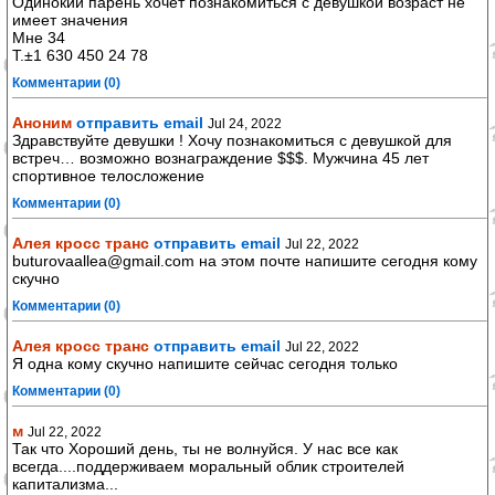
Одинокий парень хочет познакомиться с девушкой возраст не
имеет значения
Мне 34
Т.±1 630 450 24 78
Комментарии (0)
Аноним
отправить email
Jul 24, 2022
Здравствуйте девушки ! Хочу познакомиться с девушкой для
встреч… возможно вознаграждение $$$. Мужчина 45 лет
спортивное телосложение
Комментарии (0)
Алея кросс транс
отправить email
Jul 22, 2022
buturovaallea@gmail.com на этом почте напишите сегодня кому
скучно
Комментарии (0)
Алея кросс транс
отправить email
Jul 22, 2022
Я одна кому скучно напишите сейчас сегодня только
Комментарии (0)
м
Jul 22, 2022
Так что Xoроший день, ты не волнуйся. У нас все как
всегда....поддерживаем моральный облик строителей
капитализма...