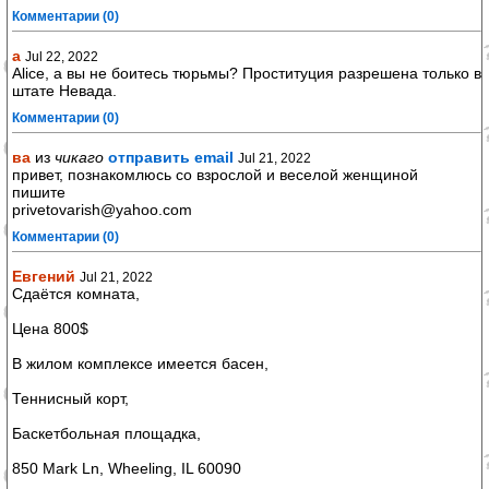
Комментарии (0)
а
Jul 22, 2022
Alice, а вы не боитесь тюрьмы? Проституция разрешена только в
штате Невада.
Комментарии (0)
ва
из
чикаго
отправить email
Jul 21, 2022
привет, познакомлюсь со взрослой и веселой женщиной
пишите
privetovarish@yahoo.com
Комментарии (0)
Евгений
Jul 21, 2022
Сдаётся комната,
Цена 800$
В жилом комплексе имеется басен,
Теннисный корт,
Баскетбольная площадка,
850 Mark Ln, Wheeling, IL 60090