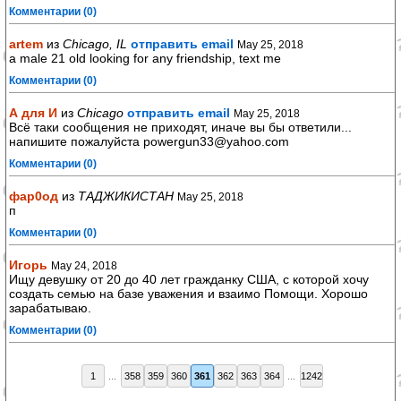
Комментарии (0)
artem
из
Chicago, IL
отправить email
May 25, 2018
a male 21 old looking for any friendship, text me
Комментарии (0)
А для И
из
Chicago
отправить email
May 25, 2018
Всё таки сообщения не приходят, иначе вы бы ответили...
напишите пожалуйста powergun33@yahoo.com
Комментарии (0)
фар0од
из
ТАДЖИКИСТАН
May 25, 2018
п
Комментарии (0)
Игорь
May 24, 2018
Ищу девушку от 20 до 40 лет гражданку США, с которой хочу
создать семью на базе уважения и взаимо Помощи. Хорошо
зарабатываю.
Комментарии (0)
1
...
358
359
360
361
362
363
364
...
1242