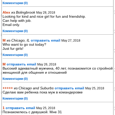
Комментарии (0)
Alex
из
Bolingbrook
May 28, 2018
Looking for kind and nice girl for fun and friendship.
Can help with job.
Email only.
Комментарии (0)
M
из
Chicago, IL
отправить email
May 27, 2018
Who want to go out today?
Just fur girls!
Комментарии (0)
М
отправить email
May 26, 2018
Высокий адекватный мужчина, 40 лет, познакомится со стройной
женщиной для общения и отношений
Комментарии (0)
+++++
из
Chicago and Suburbs
отправить email
May 25, 2018
Сделаю вам ребенка пока муж в командеровке
Комментарии (0)
1
отправить email
May 25, 2018
Познакомлюсь с девушкой. Мне 31