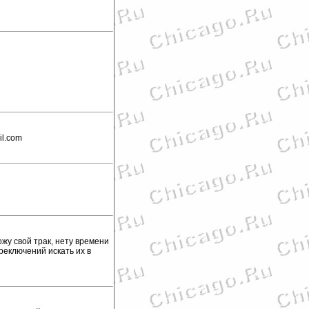
il.com
жу свой трак, нету времени
реключений искать их в