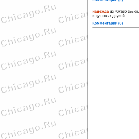
Комментарии (0)
надежда
из
чикаго
Dec 08
ищу новых друзей
Комментарии (0)