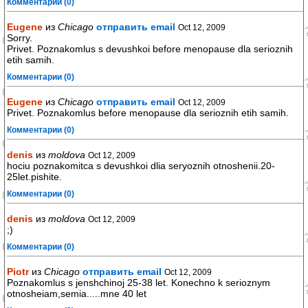
Комментарии (0)
Eugene
из
Chicago
отправить email
Oct 12, 2009
Sorry.
Privet. Poznakomlus s devushkoi before menopause dla serioznih
etih samih.
Комментарии (0)
Eugene
из
Chicago
отправить email
Oct 12, 2009
Privet. Poznakomlus before menopause dla serioznih etih samih.
Комментарии (0)
denis
из
moldova
Oct 12, 2009
hociu poznakomitca s devushkoi dlia seryoznih otnoshenii.20-
25let.pishite.
Комментарии (0)
denis
из
moldova
Oct 12, 2009
;)
Комментарии (0)
Piotr
из
Chicago
отправить email
Oct 12, 2009
Poznakomlus s jenshchinoj 25-38 let. Konechno k serioznym
otnosheiam,semia.....mne 40 let