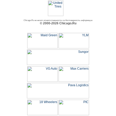
Chicago.Ru не несет ответственности за достоверность информации
© 2000-2026 Chicago.Ru