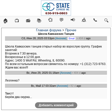
💞
💬
📢
🎪
📞
🏠
📺
📻
📚
🔍
Главная форума
>
Прочее
Школа Кавказских Танцев
Сб, Июн 28, 2025 03:53pm
[Аноним]
-
404 d
ago
Школа Кавказских танцев открыл набор во взрослую группу. График
занятий:
Вторник в 7:30 вечера.
Воскресенье в 12:00 дня.
Адрес: 1400 S Wolf Rd, Wheeling, IL 60090.
По всем остальным вопросам свяжитесь по номеру: +1 (312) 723-9763.
Ждем вас всех!!!
Вс, Июн 29, 2025 01:18am
[Аноним]
-
404 d
ago
Лезгинка?
Вс, Май 17 03:32am
[Аноним]
-
82 d
ago
Твист!
берём два окурка...
Добавить комментарий