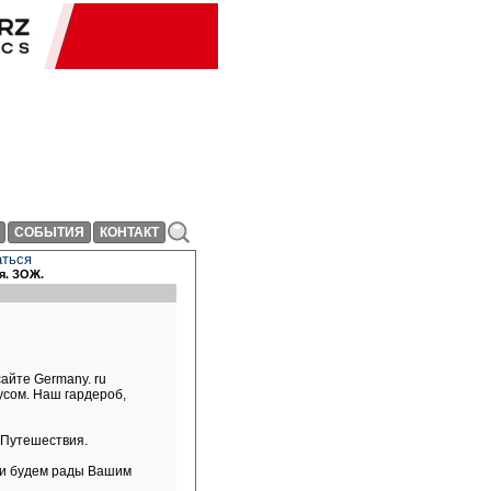
СОБЫТИЯ
КОНТАКТ
аться
я. ЗОЖ.
айте Germany. ru
усом. Наш гардероб,
 Путешествия.
и и будем рады Вашим