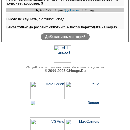
полезнее, здоровее.
Пт, Апр 17 01:18pm
Дед Пихто
-
112 d
ago
Никого не слушать, а слушать сюда.
Пейте только до розовых животных. А потом переходите на кефир.
Добавить комментарий
Chicago.Ru не несет ответственности за достоверность информации
© 2000-2026 Chicago.Ru