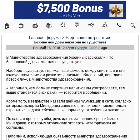
💞
💬
📢
🎪
📞
🏠
📺
📻
📚
🔍
Главная форума
>
Надо чаще встречаться
Безопасной дозы алкоголя не существует
Ср, Май 16, 2018 12:48pm
Супрун
-
3005 d
ago
В Министерстве здравоохранения Украины рассказали, что
безопасной дозы алкоголя не существует.
Наоборот, существует прямая зависимость между спиртным и его
количеством с риском развития опасных заболеваний, передает
пресс-служба Министерства здравоохранения.
«Например, чем больше спиртных напитков вы употребляете, тем
выше становится риск рака», — говорится в сообщении.
Кроме того, в ведомстве назвали фейком публикации в сети, согласно
которым эксперты Минздрава заявляют, что вином и пивом нельзя
отравиться, и дают «безопасные нормы» употребления алкоголя.
По словам пресс-службы, речь идет о заявлениях российского
Минздрава, с которым украинские эксперты категорически не
согласны.
Напомним, исполняющая обязанности министра здравоохранения