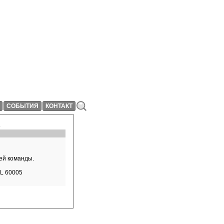
СОБЫТИЯ
КОНТАКТ
ей команды.
IL 60005