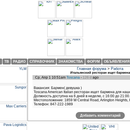
И
ТВ
РАДИО
СПРАВОЧНИК
ЗНАКОМСТВА
ФОРУМ
ОБЪЯВЛЕНИЯ
Главная форума
>
Работа
Итальянский ресторан ищет бармена
Ср, Апр 1 10:51am
Toscana
-
126 d
ago
Вакансия: Бармен( девушка )
Toscana American Italian ресторан ищет бармена для наш
Должность доступна на 6 дней в неделю, с 16:00 до 21:00.
Местоположение: 1859 W Central Road, Arlington Heights, 
Телефон: 847-222-1989
Добавить комментарий