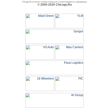
Chicago.Ru не несет ответственности за достоверность информации
© 2000-2026 Chicago.Ru