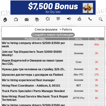
💞
💬
📢
🎪
📞
🏠
📺
📻
📚
🔍
Список форумов
> Работа
Создайте новую публикацию
Название темы
Автор
Ago
We're hiring company drivers $2500-$3500 per
Аноним
40m
week
Join our Top Dispatchers Team $3000-$5000
Аноним
2h
Weekly!
Ищем Водителей и Овнеров на пикап траки
Олег
2h
без CDL
Нужны два-три человека на стройку. $20-25..
Аноним
3h
Шукаємо диспетчера з досвідом на Flatbed
Alex PIC
17h
We're hiring experienced fleet manager
Аноним
4h
Hiring Fleet Coordinator - Addison, IL 60101
IGT
5h
Truck Parts Specialist / Parts Manager Needed
Аноним
5h
Now Hiring: Road Service Mechanic Truck Repair
ATTR Pro
6h
Technician
We're hiring company drivers $2500-$3500 per