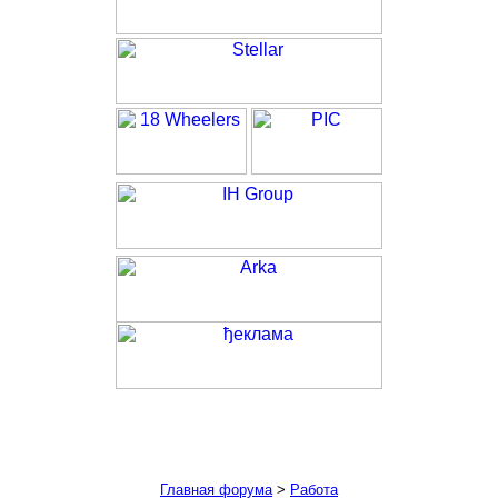
Главная форума
>
Работа