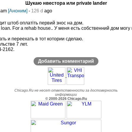
Шукаю нвестора или private lander
29am
[Аноним]
-
126 d
ago
дит штоб оплатіть первий знос на дом.
 loan. For a rehab house.. У меня есть собственний дом могу
ать и переехать в тот котории сделаю.
льстве 7 лет.
-2162.
Добавить комментарий
Chicago.Ru не несет ответственности за достоверность
информации
© 2000-2026 Chicago.Ru