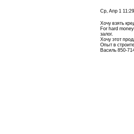
Ср, Апр 1 11:
Хочу взять кре
For hard money
залог.
Хочу этот прод
Опыт в строите
Василь 850-714