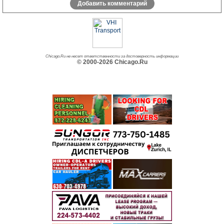
Добавить комментарий
Chicago.Ru не несет ответственности за достоверность информации
© 2000-2026 Chicago.Ru