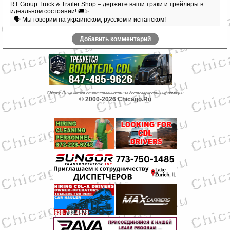
RT Group Truck & Trailer Shop – держите ваши траки и трейлеры в
идеальном состоянии! 🚚✨
🗣 Мы говорим на украинском, русском и испанском!
Добавить комментарий
Chicago.Ru не несет ответственности за достоверность информации
© 2000-2026 Chicago.Ru