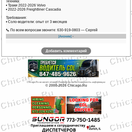
Техника:
• Траки 2022-2026 Volvo
• 2022-2026 Freightliner Cascadia
Требования:
• Соло-водители: опыт от 3 месяцев
📞 По всем вопросам звоните: 630-919-0803 — Сергей
[Аноним]
-
Добавить комментарий
Chicago.Ru не несет ответственности за достоверность информации
© 2000-2026 Chicago.Ru