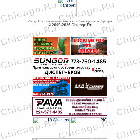
Chicago.Ru не несет ответственности за достоверность информации
© 2000-2026 Chicago.Ru