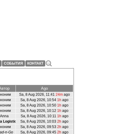
СОБЫТИЯ
КОНТАКТ
Автор
Ago
ноним
Sa, 8 Aug 2026, 11:41
24m
ago
ноним
Sa, 8 Aug 2026, 10:54
1h
ago
ноним
Sa, 8 Aug 2026, 10:50
1h
ago
ноним
Sa, 8 Aug 2026, 10:12
1h
ago
Anna
Sa, 8 Aug 2026, 10:11
1h
ago
a Logistic..
Sa, 8 Aug 2026, 10:03
2h
ago
ноним
Sa, 8 Aug 2026, 09:53
2h
ago
ad-n-Go
Sa, 8 Aug 2026, 09:45
2h
ago