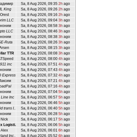
адимир
Sa, 8 Aug 2026, 09:35
2h
ago
L King
Sa, 8 Aug 2026, 09:26
2h
ago
Orest
Sa, 8 Aug 2026, 09:16
2h
ago
orim LLC
Sa, 8 Aug 2026, 09:04
3h
ago
ноним
Sa, 8 Aug 2026, 08:58
3h
ago
pto LLC
Sa, 8 Aug 2026, 08:46
3h
ago
ноним
Sa, 8 Aug 2026, 08:38
3h
ago
SE-Ruta
Sa, 8 Aug 2026, 08:26
3h
ago
Arsen
Sa, 8 Aug 2026, 08:15
3h
ago
llar TTR
Sa, 8 Aug 2026, 08:08
3h
ago
TSpeed
Sa, 8 Aug 2026, 08:00
4h
ago
911 inc
Sa, 8 Aug 2026, 07:51
4h
ago
ноним
Sa, 8 Aug 2026, 07:43
4h
ago
 Express
Sa, 8 Aug 2026, 07:32
4h
ago
аксим
Sa, 8 Aug 2026, 07:21
4h
ago
oadPal
Sa, 8 Aug 2026, 07:16
4h
ago
ноним
Sa, 8 Aug 2026, 07:04
5h
ago
Line Inc
Sa, 8 Aug 2026, 06:57
5h
ago
ноним
Sa, 8 Aug 2026, 06:46
5h
ago
d trans I..
Sa, 8 Aug 2026, 06:40
5h
ago
ноним
Sa, 8 Aug 2026, 06:28
5h
ago
Nick
Sa, 8 Aug 2026, 06:17
5h
ago
x Logisti..
Sa, 8 Aug 2026, 06:06
5h
ago
Alex
Sa, 8 Aug 2026, 06:01
6h
ago
rland Inc..
Sa, 8 Aug 2026, 05:52
6h
ago