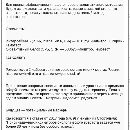
Для оценки эффективности нашего первого медитативного метода мы
будем использовать эти два анализа, которые с высокой степенью
вероятности, покажут насколько наш медитативный метод
эффективен.
Стоимость:
Интерлейкин 6 (ИЛ-6, Interleukin 6, IL-6) — 1815руб.-Инвитро, 1120руб.-
Гемотест
С-реактивный белок (СРБ, CRP) — 500руб.-Инвитро, Гемотест
Где сдавать:
Рекомендуем 2 лаборатории, которые есть во многих местах России:
https://www.invitro.ru и https://www.gemotest.ru/
Приложение попросит внести эти данные, если уровень не в пределах
общей нормы, то мы рекомендуем сразу сходить к терапевту. Если в
пределах нормы, то просто используем приложение и через 4 месяца
сдаем анализы опять. Смотрим и, надеемся, радуемся.
Будущее — потенциальные маркеры
Как говорится в статье от 2017 года (см. 9) учеными из Стокгольма:
“Поиск надежных индикаторов биологического возраста ведется уже
более 30 лет и пока без особого успеха”.