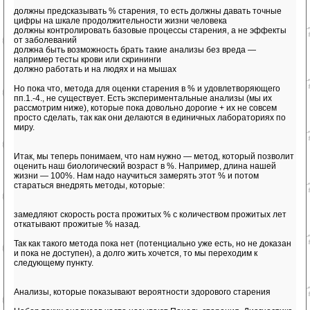
должны предсказывать % старения, то есть должны давать точные
цифры на шкале продолжительности жизни человека
должны контролировать базовые процессы старения, а не эффекты
от заболеваний
должна быть возможность брать такие анализы без вреда —
например тесты крови или скрининги
должно работать и на людях и на мышах
Но пока что, метода для оценки старения в % и удовлетворяющего
пп.1.-4., не существует. Есть экспериментальные анализы (мы их
рассмотрим ниже), которые пока довольно дорогие + их не совсем
просто сделать, так как они делаются в единичных лабораториях по
миру.
Итак, мы теперь понимаем, что нам нужно — метод, который позволит
оценить наш биологический возраст в %. Например, длина нашей
жизни — 100%. Нам надо научиться замерять этот % и потом
стараться внедрять методы, которые:
замедляют скорость роста прожитых % с количеством прожитых лет
откатывают прожитые % назад.
Так как такого метода пока нет (потенциально уже есть, но не доказан
и пока не доступен), а долго жить хочется, то мы переходим к
следующему пункту.
Анализы, которые показывают вероятности здорового старения