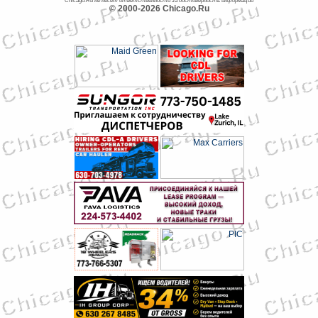
Chicago.Ru не несет ответственности за достоверность информации
© 2000-2026 Chicago.Ru