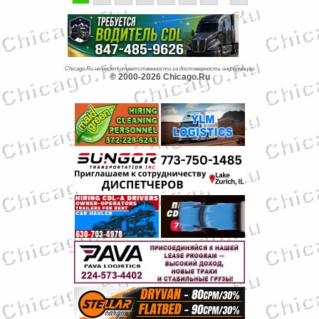
Chicago.Ru не несет ответственности за достоверность информации
© 2000-2026 Chicago.Ru