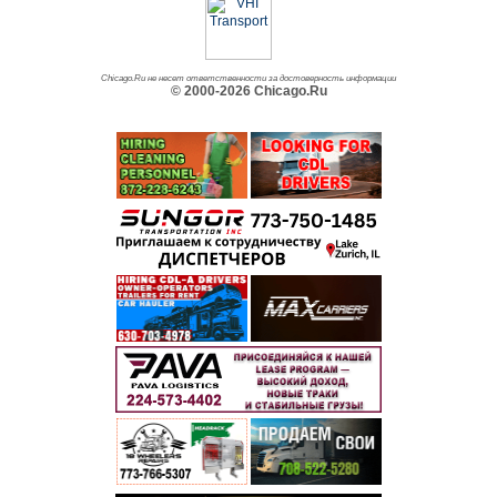
Chicago.Ru не несет ответственности за достоверность информации
© 2000-2026 Chicago.Ru