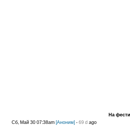
На фести
Сб, Май 30 07:38am
[Аноним]
-
69 d
ago