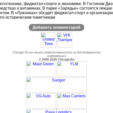
ототехнике, фиджитал-спорте и экономике. В Гостином Двор
дствах и витаминах. В парке «Зарядье» состоятся лекции о
том. В «Лужниках» обсудят фиджитал-спорт и организацию 
 по историческим памятникам
Добавить комментарий
Chicago.Ru не несет ответственности за достоверность
информации
© 2000-2026 Chicago.Ru