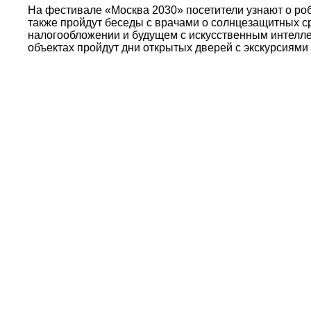
На фестивале «Москва 2030» посетители узнают о роб
также пройдут беседы с врачами о солнцезащитных сре
налогообложении и будущем с искусственным интеллек
объектах пройдут дни открытых дверей с экскурсиями