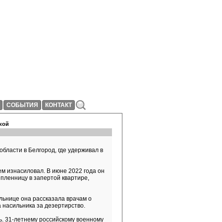
СОБЫТИЯ
КОНТАКТ
кой
бласти в Белгород, где удерживал в
м изнасиловал. В июне 2022 года он
 пленницу в запертой квартире,
ольнице она рассказала врачам о
 насильника за дезертирство.
. 31-летнему российскому военному