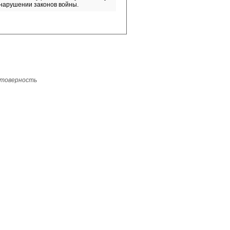
нарушении законов войны.
стоверность