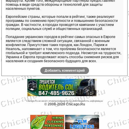
маршруты. Кроме того, международные партнеры предоставляют
помощь в виде средств обороны и технологий для защиты
населенных пунктов.
Европейские страны, которые попали в рейтинг, также реализуют
программы по снижению преступности и повышению безопасности
граждан. В частности, в городах проводятся кампании с участием
полиции, социальных служб и общественных организаций.
Попадание украинских городов в рейтинг самых опасных в Европе
является следствием сложной ситуации, связанной с военным
конфликтом. Присутствие таких городов, как Лондон, Париж и
Неаполь, напоминает о том, что проблема безопасности является
глобальной и требует комплексного подхода. Несмотря на трудности,
Украина и Европа продолжают искать способы снижения рисков для
населения и создания безопасного будущего для всех.
Добавить комментарий
Chicago.Ru не несет ответственности за достоверность информации
© 2000-2026 Chicago.Ru