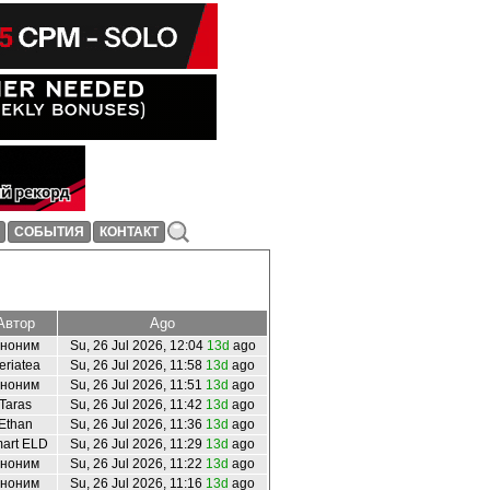
СОБЫТИЯ
КОНТАКТ
Автор
Ago
ноним
Su, 26 Jul 2026, 12:04
13d
ago
eriatea
Su, 26 Jul 2026, 11:58
13d
ago
ноним
Su, 26 Jul 2026, 11:51
13d
ago
Taras
Su, 26 Jul 2026, 11:42
13d
ago
Ethan
Su, 26 Jul 2026, 11:36
13d
ago
art ELD
Su, 26 Jul 2026, 11:29
13d
ago
ноним
Su, 26 Jul 2026, 11:22
13d
ago
ноним
Su, 26 Jul 2026, 11:16
13d
ago